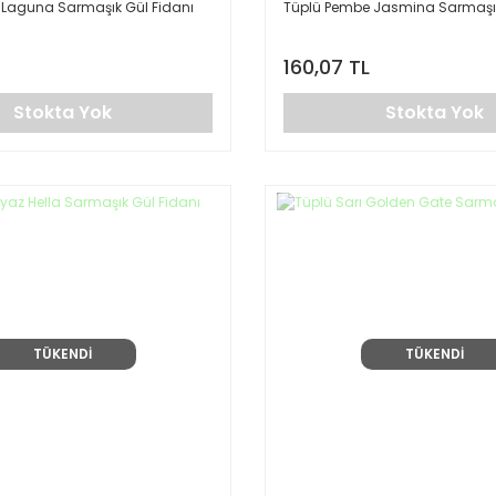
 Laguna Sarmaşık Gül Fidanı
Tüplü Pembe Jasmina Sarmaşık
160,07 TL
Stokta Yok
Stokta Yok
TÜKENDİ
TÜKENDİ