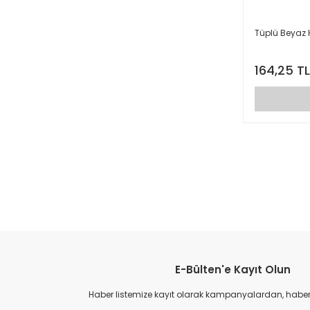
Tüplü Beyaz 
164,25 TL
E-Bülten'e Kayıt Olun
Haber listemize kayıt olarak kampanyalardan, haberda