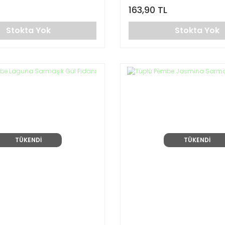
163,90 TL
Stokta Yok
Stokta Yok
TÜKENDİ
TÜKENDİ