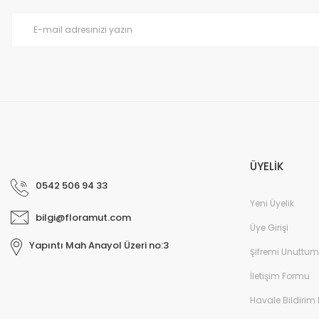
ÜYELİK
0542 506 94 33
Yeni Üyelik
bilgi@floramut.com
Üye Girişi
Yapıntı Mah Anayol Üzeri no:3
Şifremi Unuttum
İletişim Formu
Havale Bildirim