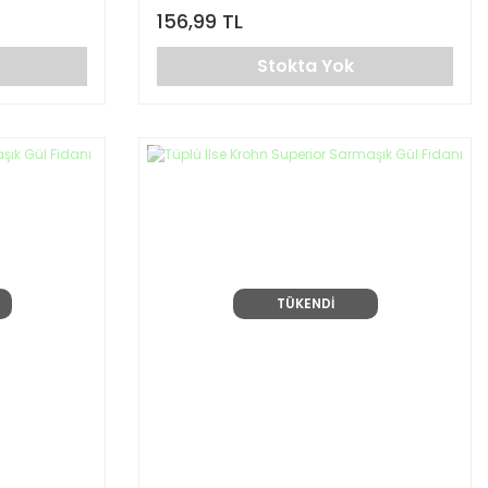
156,99 TL
Stokta Yok
TÜKENDİ