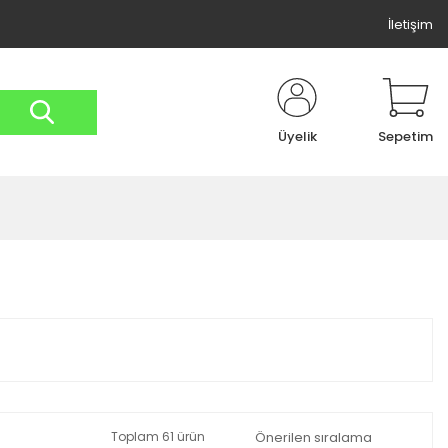
İletişim
Üyelik
Sepetim
Toplam 61 ürün