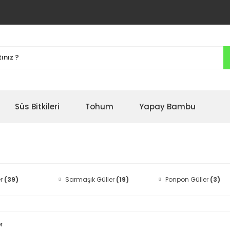
Süs Bitkileri
Tohum
Yapay Bambu
er
(39)
Sarmaşık Güller
(19)
Ponpon Güller
(3)
r