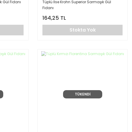
 Gül Fidanı
Tüplü Ilse Krohn Superior Sarmaşık Gül
Fidanı
164,25 TL
Stokta Yok
TÜKENDİ