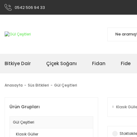
0542 506 94 33
Bitkiye Dair
Çiçek Soğanı
Fidan
Fide
Anasayfa
Süs Bitkileri
Gül Çeşitleri
Ürün Grupları
Klasik Güll
Gül Çeşitleri
Stoktakile
Klasik Güller