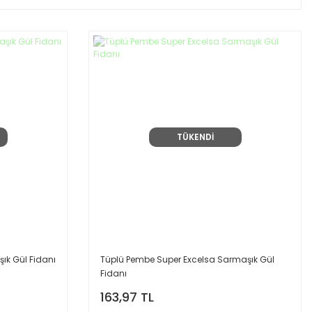
TÜKENDİ
ık Gül Fidanı
Tüplü Pembe Super Excelsa Sarmaşık Gül
Fidanı
163,97 TL