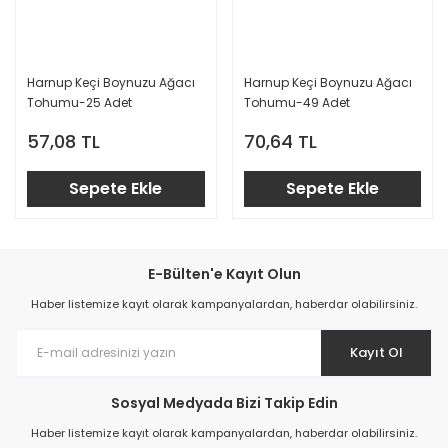
Harnup Keçi Boynuzu Ağacı
Harnup Keçi Boynuzu Ağacı
Tohumu-25 Adet
Tohumu-49 Adet
57,08 TL
70,64 TL
Sepete Ekle
Sepete Ekle
E-Bülten'e Kayıt Olun
Haber listemize kayıt olarak kampanyalardan, haberdar olabilirsiniz.
Kayıt Ol
Sosyal Medyada Bizi Takip Edin
Haber listemize kayıt olarak kampanyalardan, haberdar olabilirsiniz.