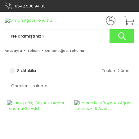
0542 506 94 33
Anasayfa
Tohum
Orman Ağacı Tohumu
Stoktakiler
Toplam 2 ürün