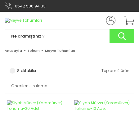
0542 506 94 33
Anasayfa
Tohum
Meyve Tohumları
Stoktakiler
Toplam 4 ürün