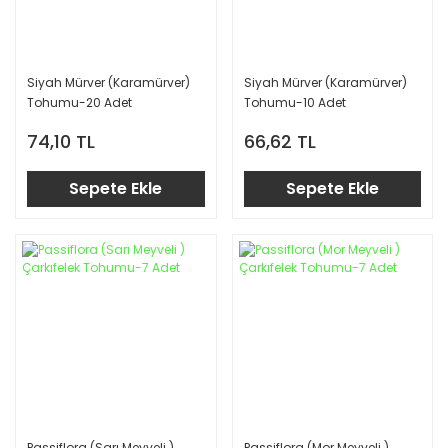
Siyah Mürver (Karamürver)
Siyah Mürver (Karamürver)
Tohumu-20 Adet
Tohumu-10 Adet
74,10 TL
66,62 TL
Sepete Ekle
Sepete Ekle
Passiflora (Sarı Meyveli )
Passiflora (Mor Meyveli )