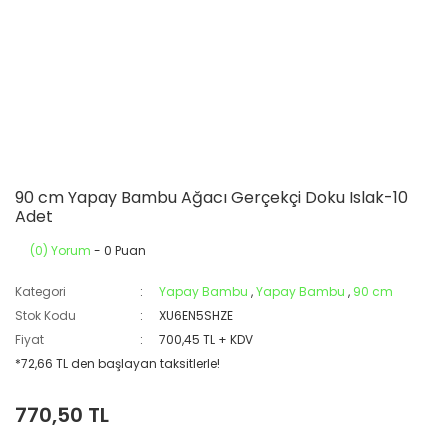
90 cm Yapay Bambu Ağacı Gerçekçi Doku Islak-10
Adet
(0) Yorum
- 0 Puan
Kategori
Yapay Bambu
,
Yapay Bambu
,
90 cm
Stok Kodu
XU6EN5SHZE
Fiyat
700,45 TL + KDV
*72,66 TL den başlayan taksitlerle!
770,50 TL