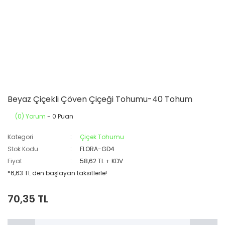
Beyaz Çiçekli Çöven Çiçeği Tohumu-40 Tohum
(0) Yorum
- 0 Puan
Kategori
Çiçek Tohumu
Stok Kodu
FLORA-GD4
Fiyat
58,62 TL + KDV
*6,63 TL den başlayan taksitlerle!
70,35 TL