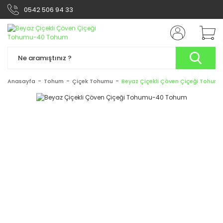
0542 506 94 33
Anasayfa
Tohum
Çiçek Tohumu
Beyaz Çiçekli Çöven Çiçeği Tohu