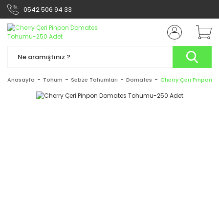
0542 506 94 33
Anasayfa
Tohum
Sebze Tohumları
Domates
Cherry Çeri Pinpon