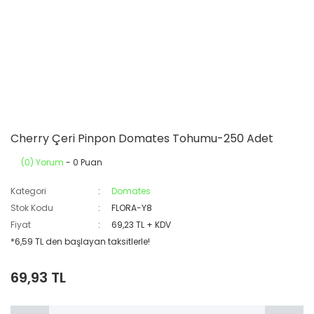
Cherry Çeri Pinpon Domates Tohumu-250 Adet
(0) Yorum
- 0 Puan
Kategori
Domates
Stok Kodu
FLORA-Y8
Fiyat
69,23 TL + KDV
*6,59 TL den başlayan taksitlerle!
69,93 TL