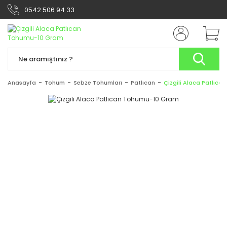
0542 506 94 33
Anasayfa
Tohum
Sebze Tohumları
Patlıcan
Çizgili Alaca Patlıc