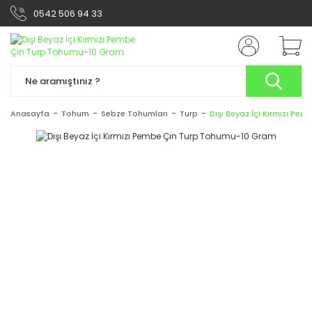
0542 506 94 33
Anasayfa
Tohum
Sebze Tohumları
Turp
Dışı Beyaz İçi Kırmızı P