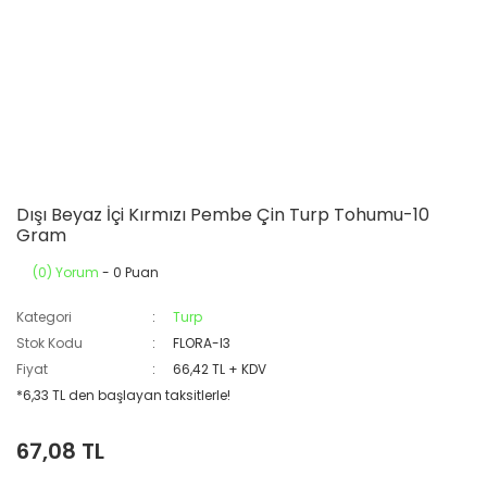
Dışı Beyaz İçi Kırmızı Pembe Çin Turp Tohumu-10
Gram
(0) Yorum
- 0 Puan
Kategori
Turp
Stok Kodu
FLORA-I3
Fiyat
66,42 TL + KDV
*6,33 TL den başlayan taksitlerle!
67,08 TL