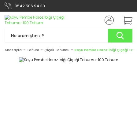
0542 506 94 33
Anasayfa
Tohum
Çiçek Tohumu
Koyu Pembe Horoz İbiği Çiçeği To