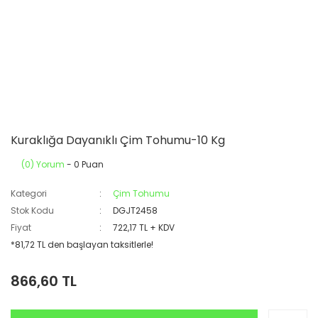
Kuraklığa Dayanıklı Çim Tohumu-10 Kg
(0) Yorum
- 0 Puan
Kategori
Çim Tohumu
Stok Kodu
DGJT2458
Fiyat
722,17 TL + KDV
*81,72 TL den başlayan taksitlerle!
866,60 TL