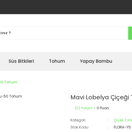
Süs Bitkileri
Tohum
Yapay Bambu
-50 Tohum
Mavi Lobelya Çiçeğ
(0) Yorum
- 0 Puan
Kategori
Çiçek To
Stok Kodu
FLORA-Y5