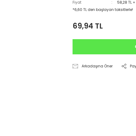
Fiyat
58,28 TL +
*6,60 TL den başlayan taksitlerle!
69,94 TL
Arkadaşına Öner
Pa