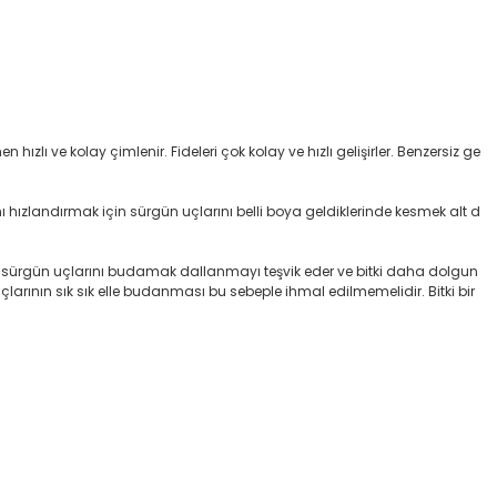
zlı ve kolay çimlenir. Fideleri çok kolay ve hızlı gelişirler. Benzersiz ge
ı hızlandırmak için sürgün uçlarını belli boya geldiklerinde kesmek alt d
emde sürgün uçlarını budamak dallanmayı teşvik eder ve bitki daha dolgun
rının sık sık elle budanması bu sebeple ihmal edilmemelidir. Bitki bir