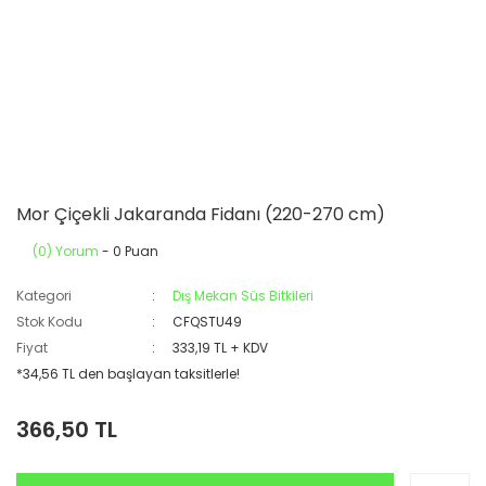
Mor Çiçekli Jakaranda Fidanı (220-270 cm)
(0) Yorum
- 0 Puan
Kategori
Dış Mekan Süs Bitkileri
Stok Kodu
CFQSTU49
Fiyat
333,19 TL + KDV
*34,56 TL den başlayan taksitlerle!
366,50 TL