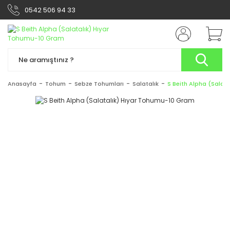
0542 506 94 33
Anasayfa
Tohum
Sebze Tohumları
Salatalık
S Beith Alpha (Salat