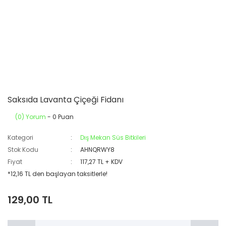
Saksıda Lavanta Çiçeği Fidanı
(0) Yorum
- 0 Puan
Kategori
Dış Mekan Süs Bitkileri
Stok Kodu
AHNQRWY8
Fiyat
117,27 TL + KDV
*12,16 TL den başlayan taksitlerle!
129,00 TL