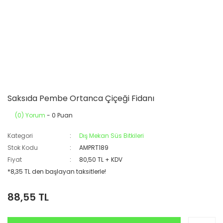
Saksıda Pembe Ortanca Çiçeği Fidanı
(0) Yorum
- 0 Puan
Kategori
Dış Mekan Süs Bitkileri
Stok Kodu
AMPRT189
Fiyat
80,50 TL + KDV
*8,35 TL den başlayan taksitlerle!
88,55 TL