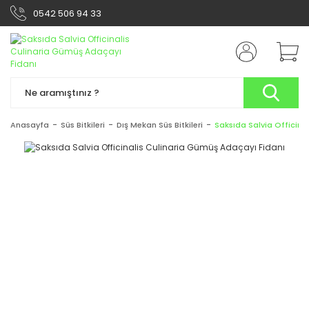
0542 506 94 33
Anasayfa
Süs Bitkileri
Dış Mekan Süs Bitkileri
Saksıda Salvia Officina