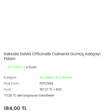
Saksıda Salvia Officinalis Culinaria Gümüş Adaçayı
Fidanı
(0) Yorum
- 0 Puan
Kategori
Dış Mekan Süs Bitkileri
Stok Kodu
FLPYZ368
Fiyat
167,27 TL + KDV
*17,35 TL den başlayan taksitlerle!
184,00 TL