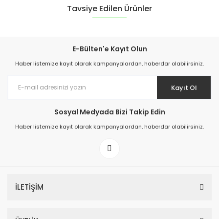
Tavsiye Edilen Ürünler
E-Bülten'e Kayıt Olun
Haber listemize kayıt olarak kampanyalardan, haberdar olabilirsiniz.
Kayıt Ol
Sosyal Medyada Bizi Takip Edin
Haber listemize kayıt olarak kampanyalardan, haberdar olabilirsiniz.
Polyoster Örme Nitril Bahçe Eldiveni
69,00 TL
İLETİŞİM
Sepete Ekle