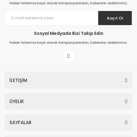
Haber listemize kayıt olarak kampanyalardan, haberdar olabilirsiniz.
Kayıt Ol
Sosyal Medyada Bizi Takip Edin
Haber listemize kayıt olarak kampanyalardan, haberdar olabilirsiniz.
İLETİŞİM
ÜYELİK
SAYFALAR