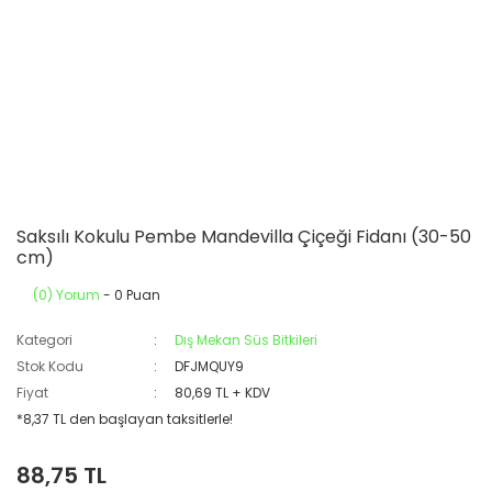
Saksılı Kokulu Pembe Mandevilla Çiçeği Fidanı (30-50
cm)
(0) Yorum
- 0 Puan
Kategori
Dış Mekan Süs Bitkileri
Stok Kodu
DFJMQUY9
Fiyat
80,69 TL + KDV
*8,37 TL den başlayan taksitlerle!
88,75 TL