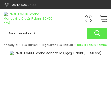
0542 506 94 33
Anasayfa
Süs Bitkileri
Dış Mekan Süs Bitkileri
Saksılı Kokulu Pembe Ma