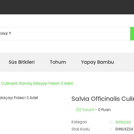
Süs Bitkileri
Tohum
Yapay Bambu
is Culinaria Gümüş Adaçayı Fidesi-2 Adet
Salvia Officinalis C
(0) Yorum
- 0 Puan
Kategori
Adaçayı
Stok Kodu
EHNUXZ24