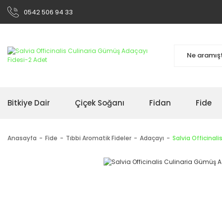
0542 506 94 33
Bitkiye Dair
Çiçek Soğanı
Fidan
Fide
Anasayfa
Fide
Tıbbi Aromatik Fideler
Adaçayı
Salvia Officinal