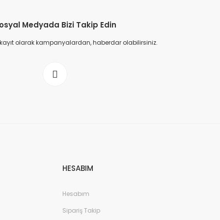
osyal Medyada Bizi Takip Edin
 kayıt olarak kampanyalardan, haberdar olabilirsiniz.
HESABIM
Hesabım
Sipariş Takip