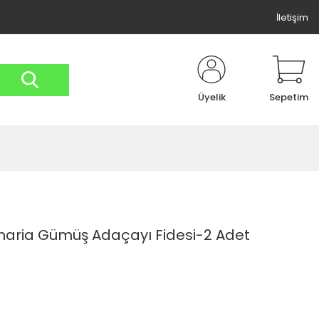
İletişim
Üyelik
Sepetim
ulinaria Gümüş Adaçayı Fidesi-2 Adet