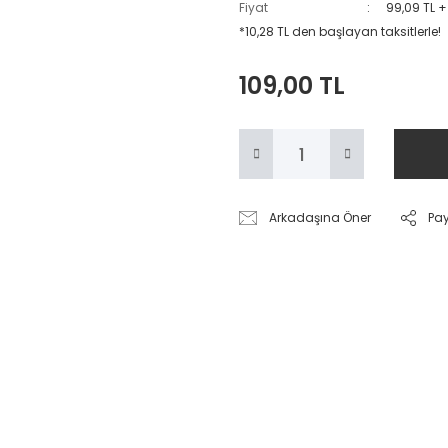
Fiyat
99,09 TL 
*10,28 TL den başlayan taksitlerle!
109,00 TL
Arkadaşına Öner
Pa