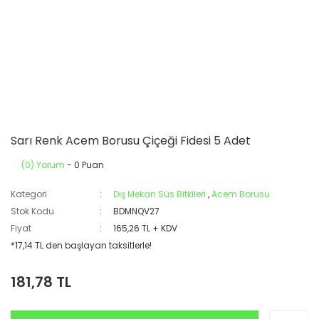
Sarı Renk Acem Borusu Çiçeği Fidesi 5 Adet
(0) Yorum
- 0 Puan
Kategori
Dış Mekan Süs Bitkileri
,
Acem Borusu
Stok Kodu
BDMNQV27
Fiyat
165,26 TL + KDV
*17,14 TL den başlayan taksitlerle!
181,78 TL