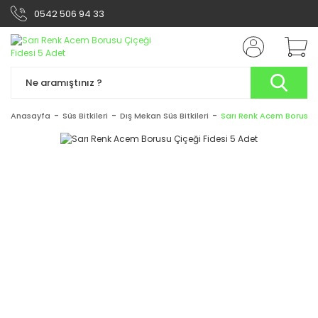
0542 506 94 33
Anasayfa
Süs Bitkileri
Dış Mekan Süs Bitkileri
Sarı Renk Acem Borusu Ç