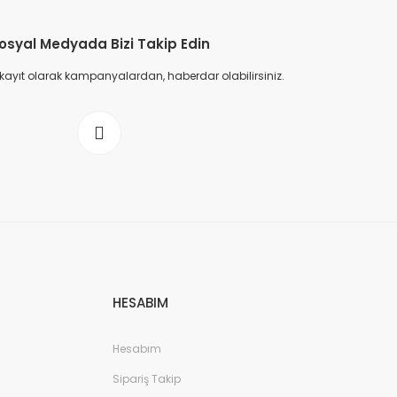
osyal Medyada Bizi Takip Edin
 kayıt olarak kampanyalardan, haberdar olabilirsiniz.
HESABIM
Hesabım
Sipariş Takip