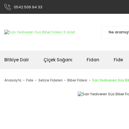
0542 506 94 33
Bitkiye Dair
Çiçek Soğanı
Fidan
Fide
Anasayfa
Fide
Sebze Fideleri
Biber Fidesi
Sarı Yediveren Süs Bi