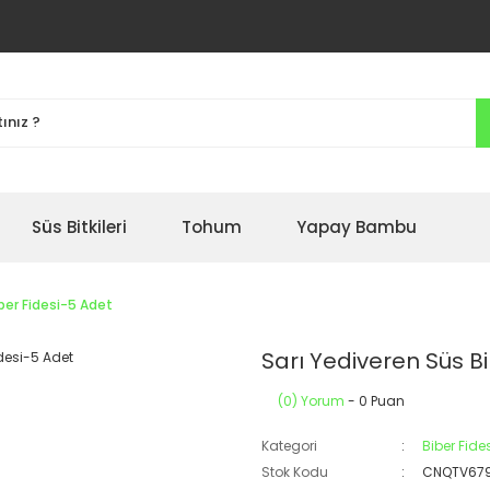
Süs Bitkileri
Tohum
Yapay Bambu
ber Fidesi-5 Adet
Sarı Yediveren Süs B
(0) Yorum
- 0 Puan
Kategori
Biber Fide
Stok Kodu
CNQTV67