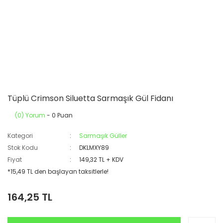
Tüplü Crimson Siluetta Sarmaşık Gül Fidanı
(0) Yorum
- 0 Puan
Kategori
Sarmaşık Güller
Stok Kodu
DKLMXY89
Fiyat
149,32 TL + KDV
*15,49 TL den başlayan taksitlerle!
164,25 TL