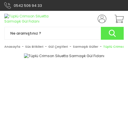
0542 506 94 33
Anasayfa
Süs Bitkileri
Gül Çeşitleri
Sarmaşık Güller
Tüplü Crimson 