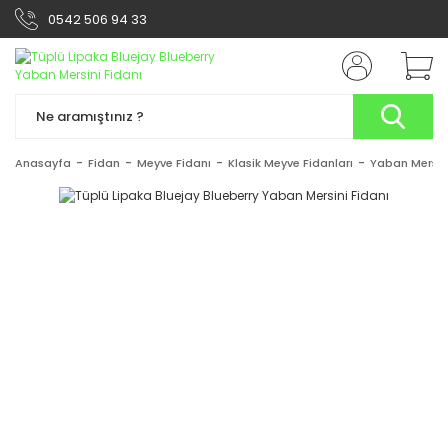
0542 506 94 33
Anasayfa
Fidan
Meyve Fidanı
Klasik Meyve Fidanları
Yaban Mersini