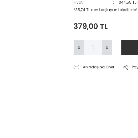
Fiyat
344,55 TL
*35,74 TL den başlayan taksitlerle!
379,00 TL
Arkadaşına Öner
Pa