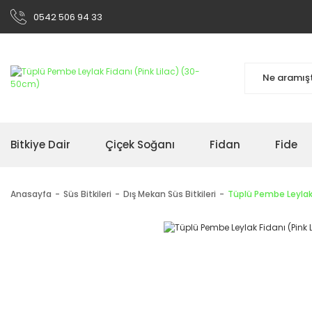
0542 506 94 33
Bitkiye Dair
Çiçek Soğanı
Fidan
Fide
Anasayfa
Süs Bitkileri
Dış Mekan Süs Bitkileri
Tüplü Pembe Leylak 