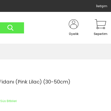
İletişim
Üyelik
Sepetim
idanı (Pink Lilac) (30-50cm)
Süs Bitkileri