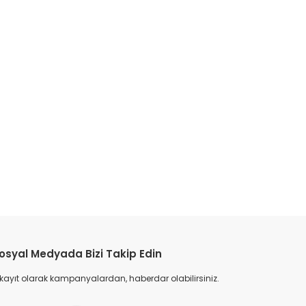
etebilirsiniz.
osyal Medyada Bizi Takip Edin
 kayıt olarak kampanyalardan, haberdar olabilirsiniz.