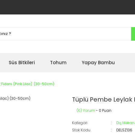
Süs Bitkileri
Tohum
Yapay Bambu
Fidanı (Pink Lilac) (30-50cm)
Tüplü Pembe Leylak F
(0) Yorum
- 0 Puan
Kategori
Dış Mekan 
Stok Kodu
DELSZ136