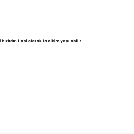
i hızlıdır. Hobi olarak ta dikim yapılabilir.
etebilirsiniz.