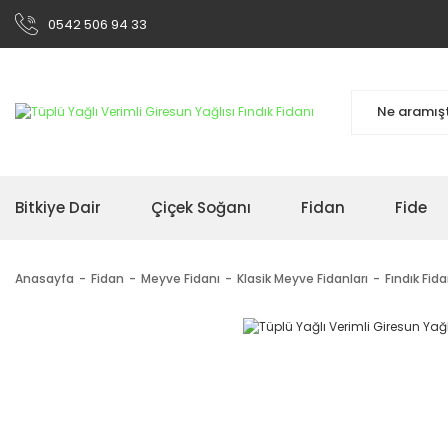
0542 506 94 33
Bitkiye Dair
Çiçek Soğanı
Fidan
Fide
Anasayfa
Fidan
Meyve Fidanı
Klasik Meyve Fidanları
Fındık Fida