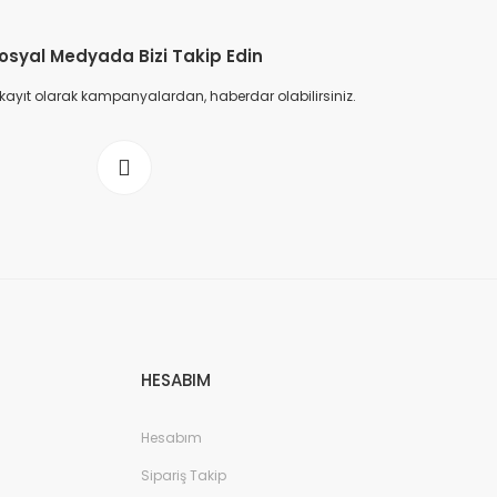
osyal Medyada Bizi Takip Edin
 kayıt olarak kampanyalardan, haberdar olabilirsiniz.
HESABIM
Hesabım
Sipariş Takip