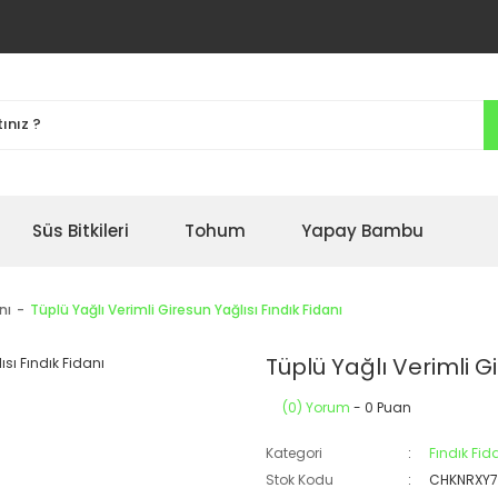
Süs Bitkileri
Tohum
Yapay Bambu
nı
Tüplü Yağlı Verimli Giresun Yağlısı Fındık Fidanı
Tüplü Yağlı Verimli G
(0) Yorum
- 0 Puan
Kategori
Fındık Fid
Stok Kodu
CHKNRXY