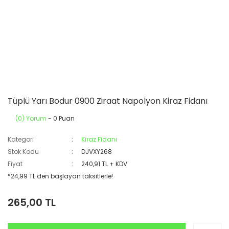
Tüplü Yarı Bodur 0900 Ziraat Napolyon Kiraz Fidanı
(0) Yorum
- 0 Puan
Kategori
Kiraz Fidanı
Stok Kodu
DJVXY268
Fiyat
240,91 TL + KDV
*24,99 TL den başlayan taksitlerle!
265,00 TL