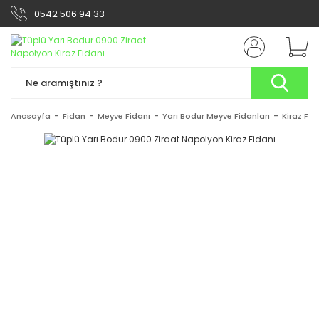
0542 506 94 33
Anasayfa
Fidan
Meyve Fidanı
Yarı Bodur Meyve Fidanları
Kiraz Fid