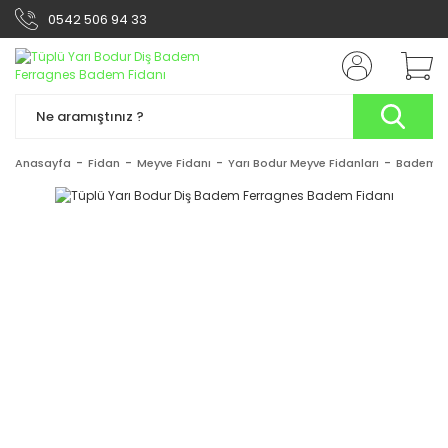
0542 506 94 33
Anasayfa
Fidan
Meyve Fidanı
Yarı Bodur Meyve Fidanları
Badem F