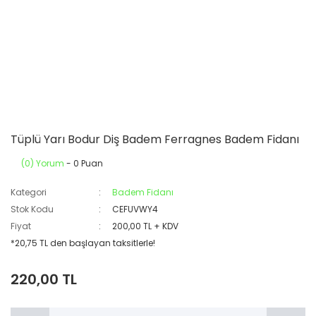
Tüplü Yarı Bodur Diş Badem Ferragnes Badem Fidanı
(0) Yorum
- 0 Puan
Kategori
Badem Fidanı
Stok Kodu
CEFUVWY4
Fiyat
200,00 TL + KDV
*20,75 TL den başlayan taksitlerle!
220,00 TL