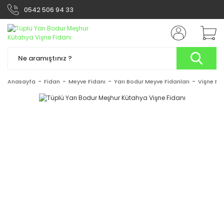
0542 506 94 33
Anasayfa
Fidan
Meyve Fidanı
Yarı Bodur Meyve Fidanları
Vişne Fid