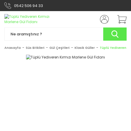
0542 506 94 33
Anasayfa
Süs Bitkileri
Gül Çeşitleri
Klasik Güller
Tüplü Yediveren Kı