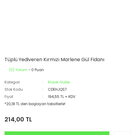
Tüplü Yediveren Kırmızı Marlene Gül Fidanı
(0) Yorum
- 0 Puan
Kategori
Klasik Güller
Stok Kodu
CDEHJQS7
Fiyat
194,55 TL + KDV
*20,18 TL den başlayan taksitlerle!
214,00 TL