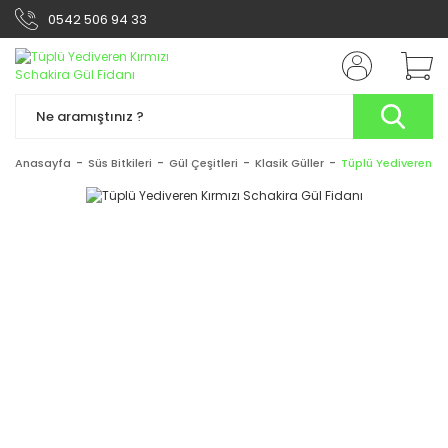
0542 506 94 33
Anasayfa
Süs Bitkileri
Gül Çeşitleri
Klasik Güller
Tüplü Yediveren Kı