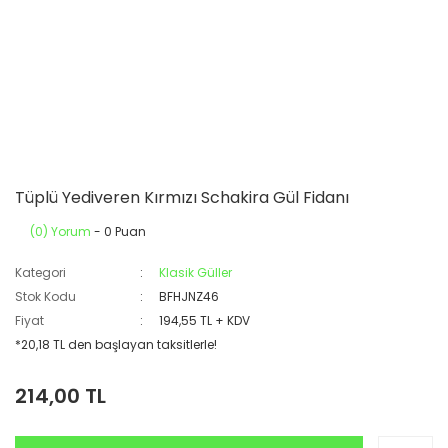
Tüplü Yediveren Kırmızı Schakira Gül Fidanı
(0) Yorum
- 0 Puan
Kategori
Klasik Güller
Stok Kodu
BFHJNZ46
Fiyat
194,55 TL + KDV
*20,18 TL den başlayan taksitlerle!
214,00 TL