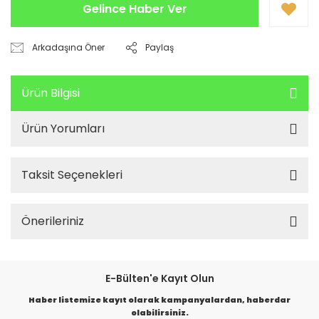
Gelince Haber Ver
Arkadaşına Öner
Paylaş
Ürün Bilgisi
Ürün Yorumları
Taksit Seçenekleri
Önerileriniz
E-Bülten'e Kayıt Olun
Haber listemize kayıt olarak kampanyalardan, haberdar
olabilirsiniz.