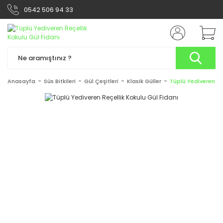
0542 506 94 33
Anasayfa
Süs Bitkileri
Gül Çeşitleri
Klasik Güller
Tüplü Yediveren Re