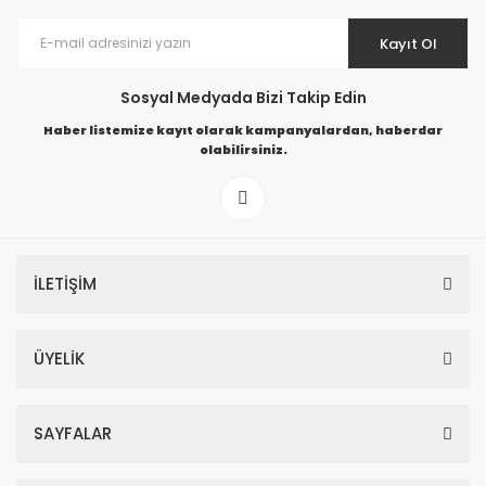
Kayıt Ol
Sosyal Medyada Bizi Takip Edin
Haber listemize kayıt olarak kampanyalardan, haberdar
olabilirsiniz.
İLETİŞİM
ÜYELİK
SAYFALAR