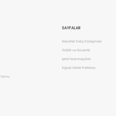
Gönder
SAYFALAR
Mesafeli Satış Sözleşmesi
Gizlilik ve Güvenlik
İptal İade Koşullari
Kişisel Veriler Politikası
 Formu