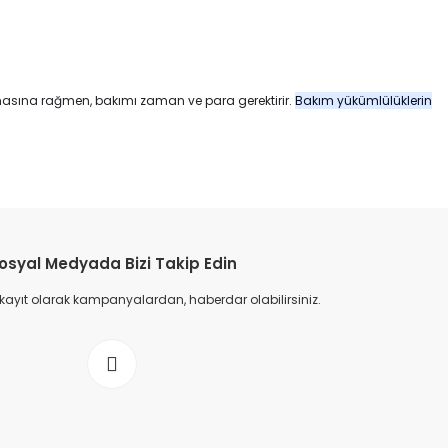
asına rağmen, bakımı zaman ve para gerektirir.
Bakım yükümlülüklerin
etebilirsiniz.
osyal Medyada Bizi Takip Edin
 kayıt olarak kampanyalardan, haberdar olabilirsiniz.