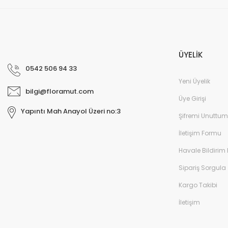
ÜYELİK
0542 506 94 33
Yeni Üyelik
bilgi@floramut.com
Üye Girişi
Yapıntı Mah Anayol Üzeri no:3
Şifremi Unuttum
İletişim Formu
Havale Bildirim
Sipariş Sorgula
Kargo Takibi
İletişim