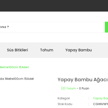
Süs Bitkileri
Tohum
Yapay Bambu
 1Metre100cm 15Adet
Yapay Bambu Ağacı A
(0) Yorum
- 0 Puan
Kategori
Yapay B
Stok Kodu
CGHNVWY