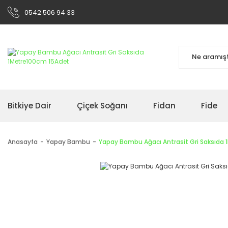
0542 506 94 33
Bitkiye Dair
Çiçek Soğanı
Fidan
Fide
Anasayfa
Yapay Bambu
Yapay Bambu Ağacı Antrasit Gri Saksıda