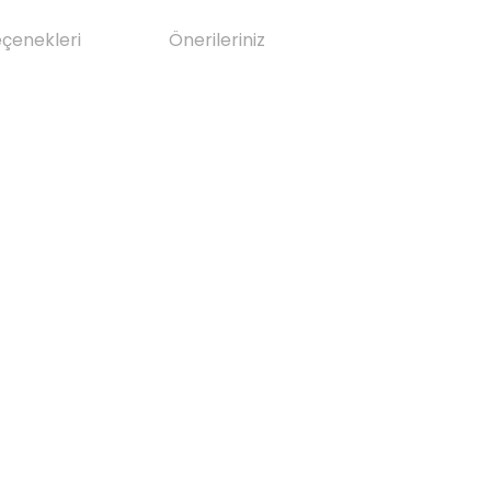
eçenekleri
Önerileriniz