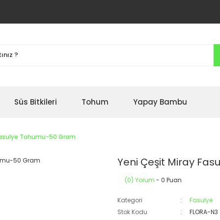
Süs Bitkileri
Tohum
Yapay Bambu
 Fasulye Tohumu-50 Gram
Yeni Çeşit Miray Fa
(0) Yorum
- 0 Puan
Kategori
Fasulye
Stok Kodu
FLORA-N3