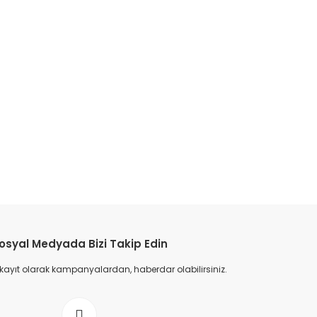
etebilirsiniz.
osyal Medyada Bizi Takip Edin
 kayıt olarak kampanyalardan, haberdar olabilirsiniz.