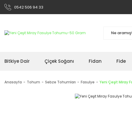
0542 506 94 33
Bitkiye Dair
Çiçek Soğanı
Fidan
Fide
Anasayfa
Tohum
Sebze Tohumları
Fasulye
Yeni Çeşit Miray