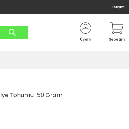
İletişim
Üyelik
Sepetim
sulye Tohumu-50 Gram