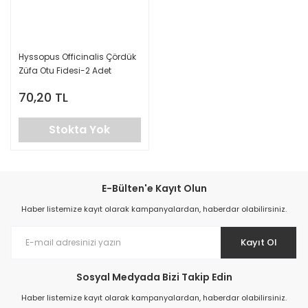
Hyssopus Officinalis Çördük
Züfa Otu Fidesi-2 Adet
70,20 TL
Stokta Yok
E-Bülten'e Kayıt Olun
Haber listemize kayıt olarak kampanyalardan, haberdar olabilirsiniz.
Kayıt Ol
Sosyal Medyada Bizi Takip Edin
Haber listemize kayıt olarak kampanyalardan, haberdar olabilirsiniz.