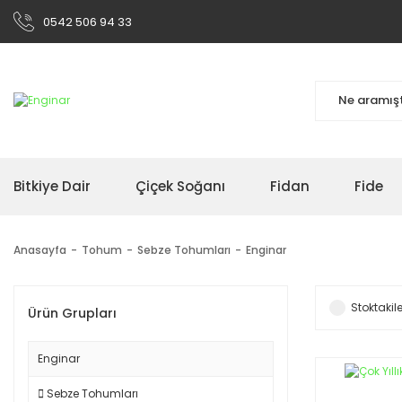
0542 506 94 33
Bitkiye Dair
Çiçek Soğanı
Fidan
Fide
Anasayfa
Tohum
Sebze Tohumları
Enginar
Stoktakile
Ürün Grupları
Enginar
Sebze Tohumları