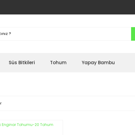
Süs Bitkileri
Tohum
Yapay Bambu
r