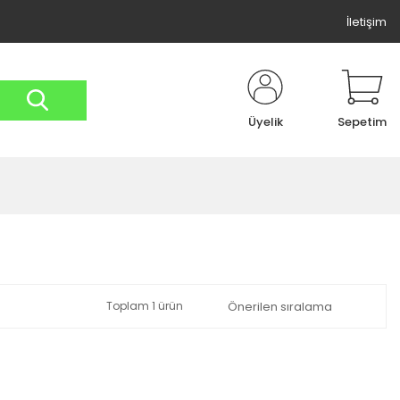
İletişim
Üyelik
Sepetim
Toplam 1 ürün