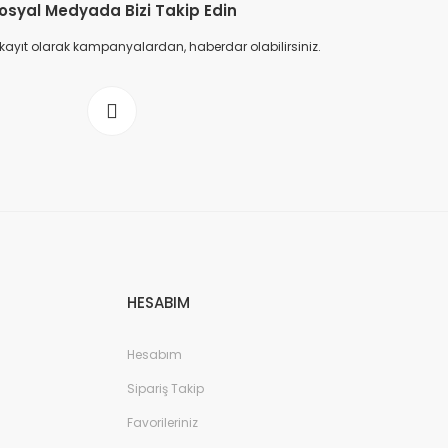
osyal Medyada Bizi Takip Edin
 kayıt olarak kampanyalardan, haberdar olabilirsiniz.
HESABIM
Hesabım
Sipariş Takip
Favorileriniz