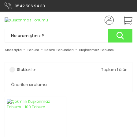
0542 506 94 33
Anasayfa
Tohum
Sebze Tohumları
Kuşkonmaz Tohumu
Stoktakiler
Toplam 1 ürün