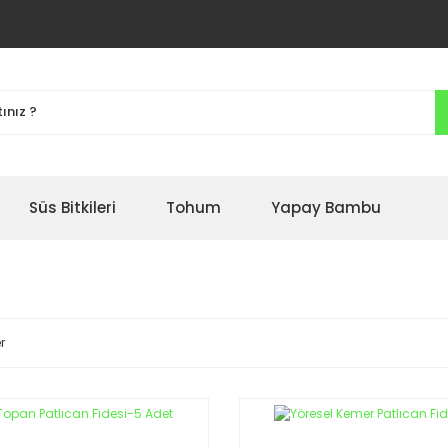
Süs Bitkileri
Tohum
Yapay Bambu
r