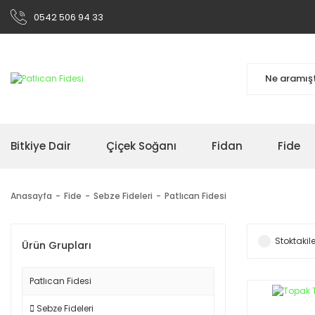
0542 506 94 33
Bitkiye Dair
Çiçek Soğanı
Fidan
Fide
Anasayfa
Fide
Sebze Fideleri
Patlıcan Fidesi
Stoktakile
Ürün Grupları
Patlıcan Fidesi
Sebze Fideleri