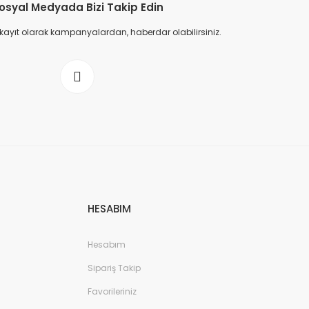
osyal Medyada Bizi Takip Edin
 kayıt olarak kampanyalardan, haberdar olabilirsiniz.
HESABIM
Hesabım
Sipariş Takip
Favorileriniz