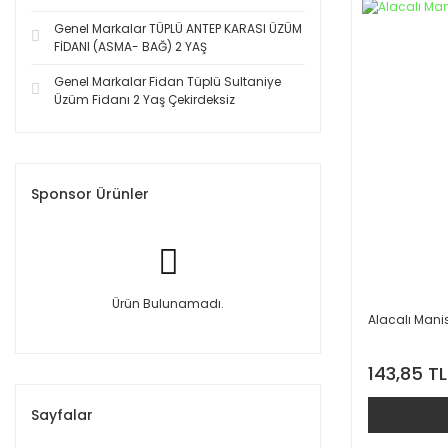
Genel Markalar TÜPLÜ ANTEP KARASI ÜZÜM
FİDANI (ASMA- BAĞ) 2 YAŞ
Genel Markalar Fidan Tüplü Sultaniye
Üzüm Fidanı 2 Yaş Çekirdeksiz
Sponsor Ürünler
Ürün Bulunamadı.
Alacalı Manis
143,85 TL
Sayfalar