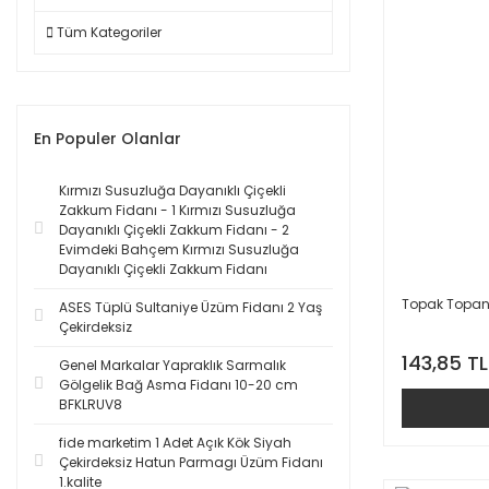
Tüm Kategoriler
En Populer Olanlar
Kırmızı Susuzluğa Dayanıklı Çiçekli
Zakkum Fidanı - 1 Kırmızı Susuzluğa
Dayanıklı Çiçekli Zakkum Fidanı - 2
Evimdeki Bahçem Kırmızı Susuzluğa
Dayanıklı Çiçekli Zakkum Fidanı
Topak Topan 
ASES Tüplü Sultaniye Üzüm Fidanı 2 Yaş
Çekirdeksiz
143,85 TL
Genel Markalar Yapraklık Sarmalık
Gölgelik Bağ Asma Fidanı 10-20 cm
BFKLRUV8
fide marketim 1 Adet Açık Kök Siyah
Çekirdeksiz Hatun Parmagı Üzüm Fidanı
1.kalite