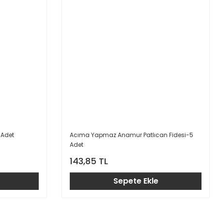
 Adet
Acıma Yapmaz Anamur Patlıcan Fidesi-5
Adet
143,85 TL
Sepete Ekle